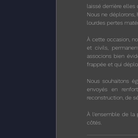
laissé derrière elles
Nous ne déplorons, 
lourdes pertes matér
À cette occasion, no
et civils, permanen
associons bien évid
frappée et qui déplo
Nous souhaitons é
envoyés en renfort
reconstruction, de sé
À l'ensemble de la 
côtés.