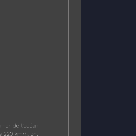
mer de l'océan 
e 220 km/h, ont 