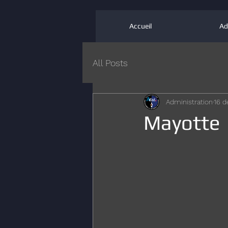
Accueil
Ad
All Posts
Administration
16 d
Mayotte