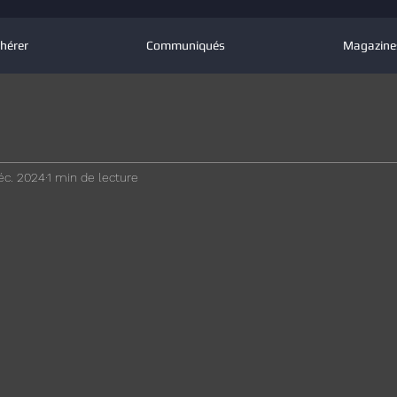
hérer
Communiqués
Magazine
éc. 2024
1 min de lecture