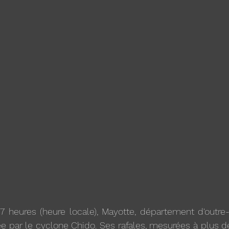
 heures (heure locale), Mayotte, département d'outre-
ée par le cyclone Chido. Ses rafales, mesurées à plus d