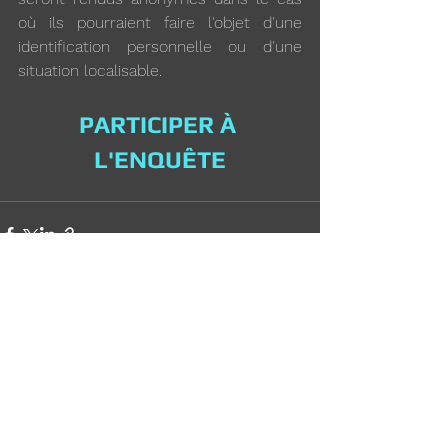
où ils pourraient faire l'objet d'une 
identification personnelle ou d'une 
situation localisable.
PARTICIPER À 
L'ENQUÊTE
Voir tout
Posts récents