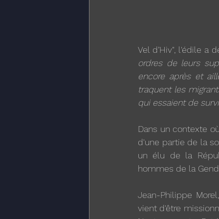
Vel d’Hiv", l'édile a d
ordres de leurs sup
encore après et ail
traquent les migrant
qui essaient de sur
Dans un contexte où 
d'une partie de la s
un élu de la Répub
hommes de la Gendar
Jean-Philippe Morel
vient d'être missionn