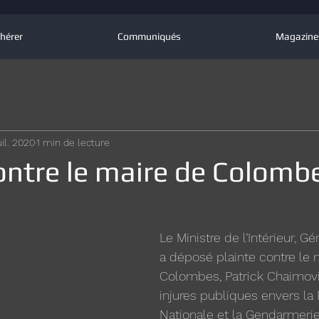
hérer
Communiqués
Magazine
uil. 2020
1 min de lecture
ontre le maire de Colomb
Le Ministre de l’Intérieur, G
a déposé plainte contre le 
Colombes, Patrick Chaimovit
injures publiques envers la 
Nationale et la Gendarmerie