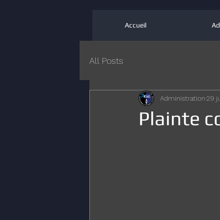
Accueil
Ad
All Posts
Administration
29 j
Plainte c